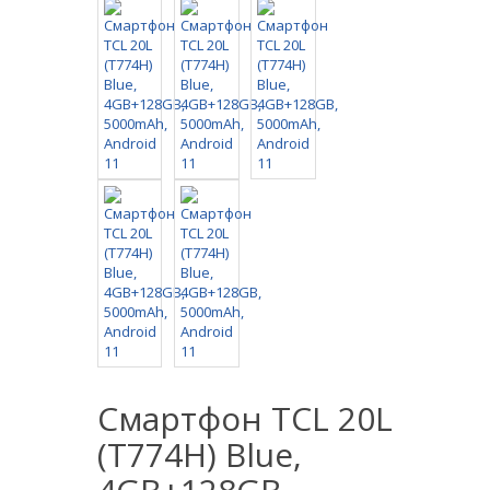
Смартфон TCL 20L
(T774H) Blue,