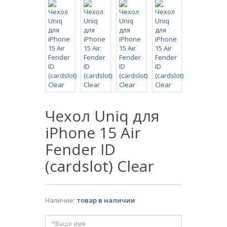
Чехол Uniq для
iPhone 15 Air
Fender ID
(cardslot) Clear
Наличие:
товар в наличии